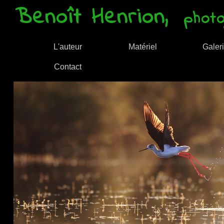
Benoît Henrion,
photo
L'auteur
Matériel
Galer
Contact